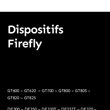
Dispositifs
Firefly
GT600
–
GT620
–
GT700
–
GT800
–
GT805
–
GT820
–
GT825
DE300
–
DE350
–
DE330T
–
DE337T
–
DE370
–