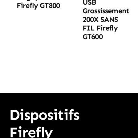
USB
Firefly GT800
Grossissement
200X SANS
FIL Firefly
GT600
Dispositifs
Firefly