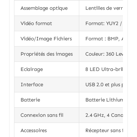
Assemblage optique
Lentilles de verre à m
Vidéo format
Format: YUY2 / Frame
Vidéo/Image Fichiers
Format : BMP, AVI, J
Propriétés des images
Couleur: 360 Level Hu
Eclairage
8 LED Ultra-brillants,
Interface
USB 2.0 et plus pour l
Batterie
Batterie Lithium 850
Connexion sans fil
2.4 GHz, 4 Canaux ind
Accessoires
Récepteur sans fil , T