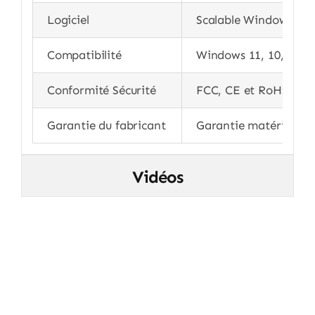
Logiciel
Scalable Window, Zoom
Compatibilité
Windows 11, 10, 7. Ma
Conformité Sécurité
FCC, CE et RoHS
Garantie du fabricant
Garantie matérielle l
Vidéos