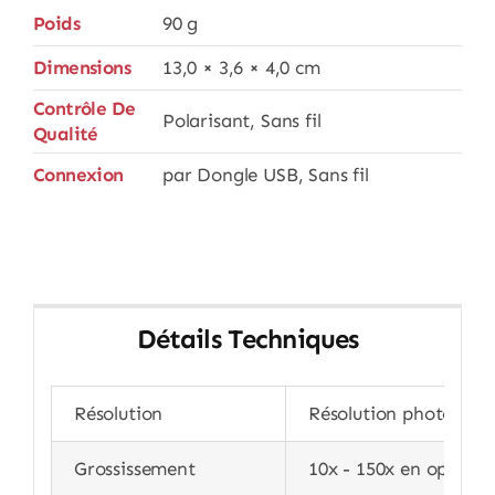
Poids
90 g
Dimensions
13,0 × 3,6 × 4,0 cm
Contrôle De
Polarisant, Sans fil
Qualité
Connexion
par Dongle USB, Sans fil
Détails Techniques
Résolution
Résolution photo / vid
Grossissement
10x - 150x en optique