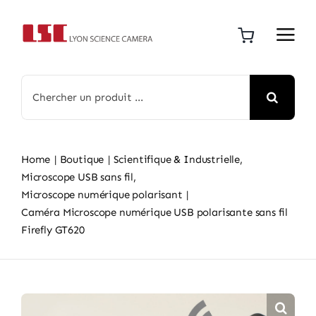
Skip
to
content
Search
for:
Home
Boutique
Scientifique & Industrielle
Microscope USB sans fil
Microscope numérique polarisant
Caméra Microscope numérique USB polarisante sans fil
Firefly GT620