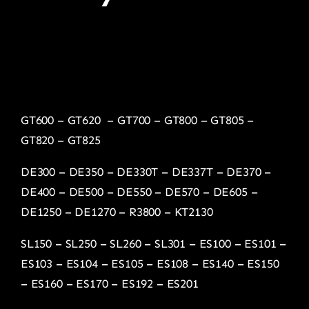
GT600
–
GT620
–
GT700
–
GT800
–
GT805
–
GT820
–
GT825
DE300
–
DE350
–
DE330T
–
DE337T
–
DE370
–
DE400
–
DE500
–
DE550
–
DE570
–
DE605
–
DE1250
–
DE1270
–
R3800
–
KT2130
SL150
–
SL250
–
SL260
–
SL301
–
ES100
–
ES101
–
ES103
–
ES104
–
ES105
–
ES108
–
ES140
–
ES150
–
ES160
–
ES170
–
ES192
–
ES201