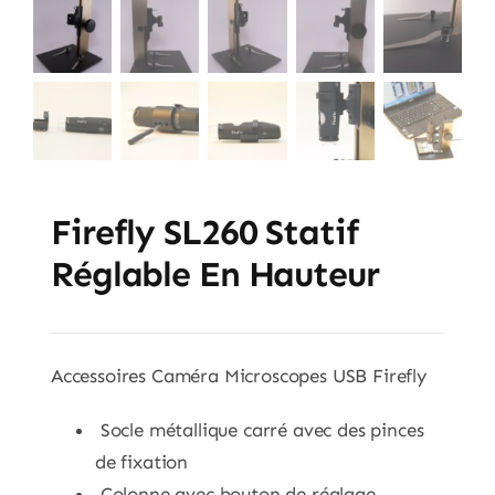
Firefly SL260 Statif
Réglable En Hauteur
Accessoires Caméra Microscopes USB Firefly
Socle métallique carré avec des pinces
de fixation
Colonne avec bouton de réglage