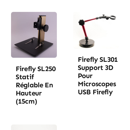
Firefly SL301
Support 3D
Firefly SL250
Pour
Statif
Microscopes
Réglable En
USB Firefly
Hauteur
(15cm)