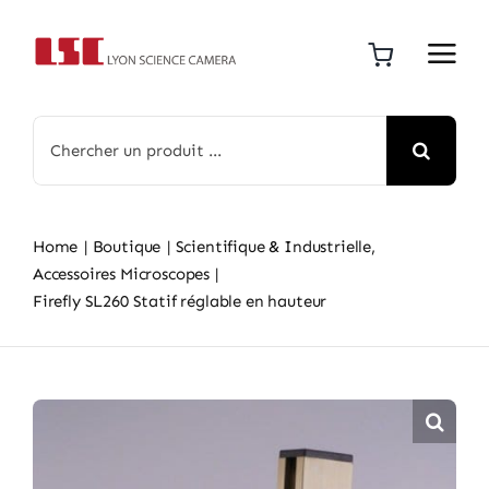
Skip
to
content
Search
for:
Home
Boutique
Scientifique & Industrielle
Accessoires Microscopes
Firefly SL260 Statif réglable en hauteur