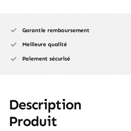
hauteur
Garantie remboursement
Meilleure qualité
Paiement sécurisé
Description
Produit